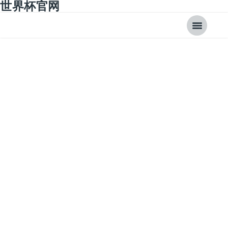
世界杯官网
让生命远离痛楚